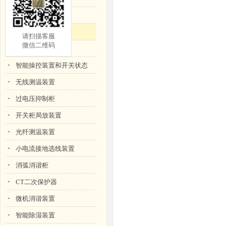
智能电缆防爆装置
箱变测控装置
请扫描客服
微信
二
维码
绝缘在线监测装置
智能操控装置和开关状态
无线测温装置
过电压抑制柜
开关柜局放装置
光纤测温装置
小电流接地选线装置
消弧消谐柜
CT二次保护器
微机消谐装置
智能除湿装置