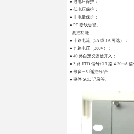
● 过电压保护；
● 低电压保护；
● 非电量保护；
● PT 断线告警。
测控功能
● 十路电流（5A 或 1A 可选）；
● 九路电压（380V）；
● 40 路自定义遥信开入；
● 3 路 RTD 信号和 3 路 4-20mA 
● 最多三组遥控分/合；
● 事件 SOE 记录等。