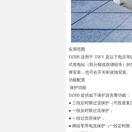
应用范围
DZRB 适用于 35KV 及以
式变电站（双分裂或双绕组等）的
屏安装，也可在开关柜就地安装。
功能配置
保护功能
DZRB 提供如下保护及告警功能：
● 三段定时限过流保护（可投退复
● 一段反时限过流保护；
● 一段过负荷保护；
● 两段零序电流保护（一段定时限